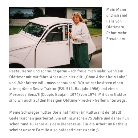
Mein Mann
und ich sind
Fans von
Oldtimern.
Er hat mehr
Freude am
Restaurieren und schraubt gerne – ich freue mich mehr, wenn ein
Oldtimer mit mir fährt. Aber auch hier gilt: „Ohne Arbeit kein Lohn“
und „Wer fahren will, muss schrauben“. Wir selbst besitzen einen
alten grünen Deutz-Traktor (F2L 514, Baujahr 1956) und einen
Mercedes Benz/8 (Coupé, Baujahr 1974) von 1974. Mit dem Traktor
sind wir auch auf den hiesigen Oldtimer-Trecker-Treffen unterwegs.
Meine Schwiegermutter Doris hat früher im Kulturamt der Stadt
Geilenkirchen gearbeitet. Sie ist inzwischen 75 Jahre und daher nun
schon rund 10 Jahre aus dem Dienst raus. Für die Arbeit im Rathaus
scheint unsere Familie also prädestiniert zu sein ;)