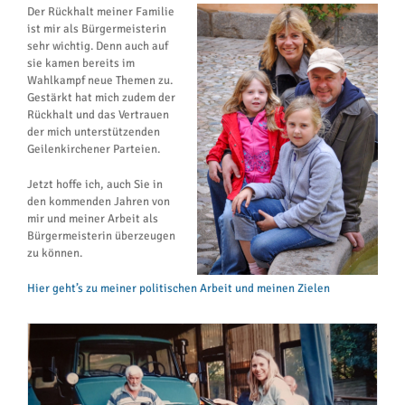
Der Rückhalt meiner Familie
ist mir als Bürgermeisterin
sehr wichtig. Denn auch auf
sie kamen bereits im
Wahlkampf neue Themen zu.
Gestärkt hat mich zudem der
Rückhalt und das Vertrauen
der mich unterstützenden
Geilenkirchener Parteien.
Jetzt hoffe ich, auch Sie in
den kommenden Jahren von
mir und meiner Arbeit als
Bürgermeisterin überzeugen
zu können.
Hier geht’s zu meiner politischen Arbeit und meinen Zielen