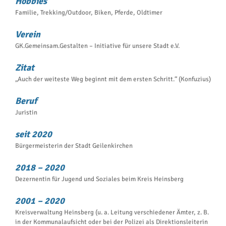
Hobbies
Familie, Trekking/Outdoor, Biken, Pferde, Oldtimer
Verein
GK.Gemeinsam.Gestalten – Initiative für unsere Stadt e.V.
Zitat
„Auch der weiteste Weg beginnt mit dem ersten Schritt.“ (Konfuzius)
Beruf
Juristin
seit 2020
Bürgermeisterin der Stadt Geilenkirchen
2018 – 2020
Dezernentin für Jugend und Soziales beim Kreis Heinsberg
2001 – 2020
Kreisverwaltung Heinsberg (u. a. Leitung verschiedener Ämter, z. B.
in der Kommunalaufsicht oder bei der Polizei als Direktionsleiterin