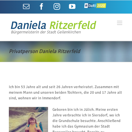
Zum
E-
Facebook
Instagram
YouTube
DaRi2020
Inhalt
Mail
springen
Privatperson Daniela Ritzerfeld
Ich bin 53 Jahre alt und seit 26 Jahren verheiratet. Zusammen mit
meinem Mann und unseren beiden Töchtern, die 20 und 17 Jahre alt
sind, wohnen wir in Immendorf.
Geboren bin ich in Jülich. Meine ersten
Jahre verbrachte ich in Siersdorf, wo ich
die Grundschule besuchte. Anschließend
habe ich das Gymnasium der Stadt