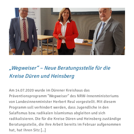
„Wegweiser“ – Neue Beratungsstelle für die
Kreise Düren und Heinsberg
Am 14.07.2020 wurde im Dürener Kreishaus das
Präventionsprogramm "Wegweiser" des NRW-Innenministeriums
von Landesinnenminister Herbert Reul vorgestellt. Mit diesem
Programm soll verhindert werden, dass Jugendliche in den
Salafismus bzw. radikalen Islamismus abgleiten und sich
radikalisieren. Die für die Kreise Düren und Heinsberg zuständige
Beratungsstelle, die ihre Arbeit bereits im Februar aufgenommen
hat, hat ihren Sitz [...]