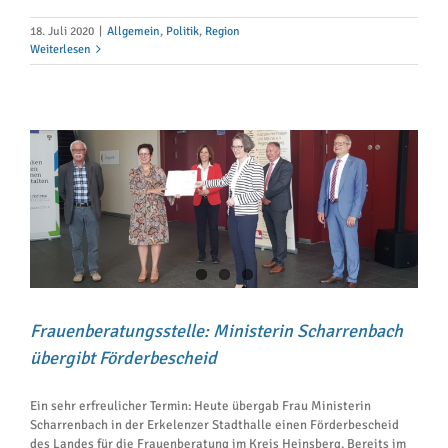
18. Juli 2020
|
Allgemein
,
Politik
,
Region
Weiterlesen
Frauenberatungsstelle: Ministerin Scharrenbach
übergibt Förderbescheid
Ein sehr erfreulicher Termin: Heute übergab Frau Ministerin
Scharrenbach in der Erkelenzer Stadthalle einen Förderbescheid
des Landes für die Frauenberatung im Kreis Heinsberg. Bereits im