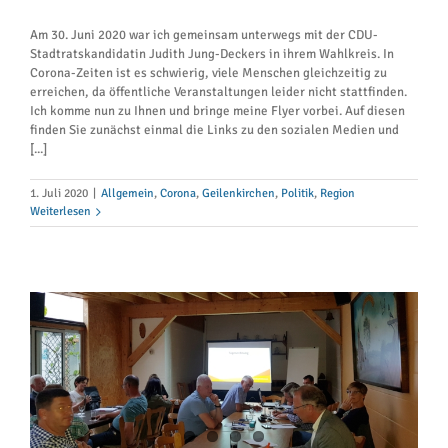
Am 30. Juni 2020 war ich gemeinsam unterwegs mit der CDU-
Stadtratskandidatin Judith Jung-Deckers in ihrem Wahlkreis. In
Corona-Zeiten ist es schwierig, viele Menschen gleichzeitig zu
erreichen, da öffentliche Veranstaltungen leider nicht stattfinden.
Ich komme nun zu Ihnen und bringe meine Flyer vorbei. Auf diesen
finden Sie zunächst einmal die Links zu den sozialen Medien und
[...]
1. Juli 2020
|
Allgemein
,
Corona
,
Geilenkirchen
,
Politik
,
Region
Weiterlesen