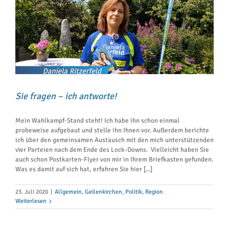
Sie fragen – ich antworte!
Mein Wahlkampf-Stand steht! Ich habe ihn schon einmal
probeweise aufgebaut und stelle ihn Ihnen vor. Außerdem berichte
ich über den gemeinsamen Austausch mit den mich unterstützenden
vier Parteien nach dem Ende des Lock-Downs. Vielleicht haben Sie
auch schon Postkarten-Flyer von mir in Ihrem Briefkasten gefunden.
Was es damit auf sich hat, erfahren Sie hier [...]
23. Juli 2020
|
Allgemein
,
Geilenkirchen
,
Politik
,
Region
Weiterlesen